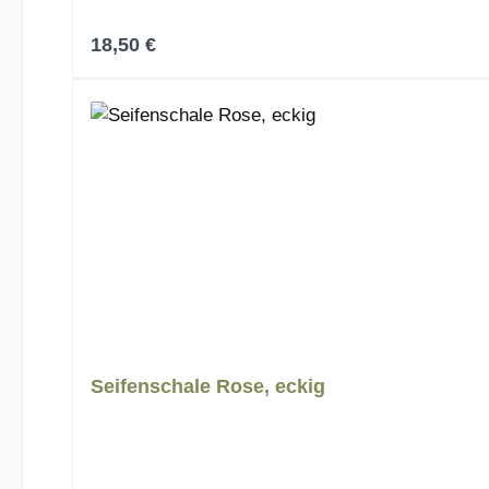
Regulärer Preis:
18,50 €
Seifenschale Rose, eckig