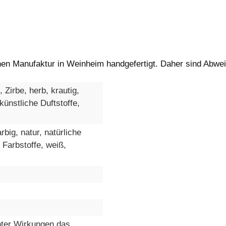
einen Manufaktur in Weinheim handgefertigt. Daher sind Abw
Zirbe, herb, krautig,
künstliche Duftstoffe,
big, natur, natürliche
 Farbstoffe, weiß,
hter Wirkungen das