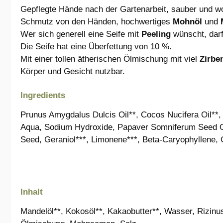
Gepflegte Hände nach der Gartenarbeit, sauber und 
Schmutz von den Händen, hochwertiges
Mohnöl
und
Wer sich generell eine Seife mit
Peeling
wünscht, darf
Die Seife hat eine Überfettung von 10 %.
Mit einer tollen ätherischen Ölmischung mit viel
Zirbe
Körper und Gesicht nutzbar.
Ingredients
Prunus Amygdalus Dulcis Oil**, Cocos Nucifera Oil*
Aqua, Sodium Hydroxide, Papaver Somniferum Seed Oil
Seed, Geraniol***, Limonene***, Beta-Caryophyllene, Ge
Inhalt
Mandelöl**, Kokosöl**, Kakaobutter**, Wasser, Rizinus