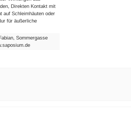
den, Direkten Kontakt mit
t auf Schleimhäuten oder
ur für äußerliche
Fabian, Sommergasse
w.saposium.de