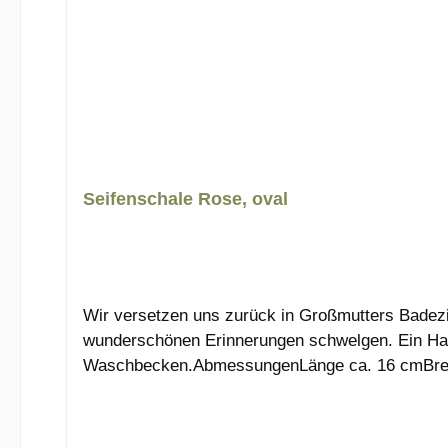
Seifenschale Rose, oval
Wir versetzen uns zurück in Großmutters Badez
wunderschönen Erinnerungen schwelgen. Ein Hauch
Waschbecken.AbmessungenLänge ca. 16 cmBreit