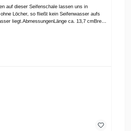
 auf dieser Seifenschale lassen uns in
ohne Löcher, so fließt kein Seifenwasser aufs
Wasser liegt.AbmessungenLänge ca. 13,7 cmBreite