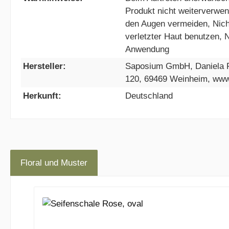
Produkt nicht weiterverwen
den Augen vermeiden, Nich
verletzter Haut benutzen, N
Anwendung
Hersteller:
Saposium GmbH, Daniela 
120, 69469 Weinheim, ww
Herkunft:
Deutschland
Floral und Muster
Produktgalerie überspringen