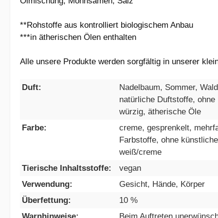
Ölmischung, Mohnsamen, Salz
**Rohstoffe aus kontrolliert biologischem Anbau
***in ätherischen Ölen enthalten
Alle unsere Produkte werden sorgfältig in unserer kl
Duft:
Nadelbaum, Sommer, Wald, 
natürliche Duftstoffe, ohne 
würzig, ätherische Öle
Farbe:
creme, gesprenkelt, mehrfar
Farbstoffe, ohne künstliche
weiß/creme
Tierische Inhaltsstoffe:
vegan
Verwendung:
Gesicht, Hände, Körper
Überfettung:
10 %
Warnhinweise:
Beim Auftreten unerwünsc