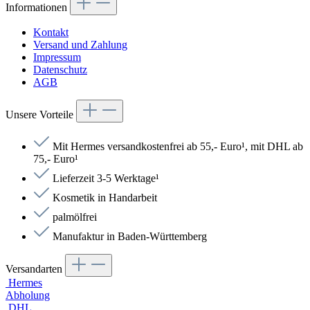
Informationen
Kontakt
Versand und Zahlung
Impressum
Datenschutz
AGB
Unsere Vorteile
Mit Hermes versandkostenfrei ab 55,- Euro¹, mit DHL ab
75,- Euro¹
Lieferzeit 3-5 Werktage¹
Kosmetik in Handarbeit
palmölfrei
Manufaktur in Baden-Württemberg
Versandarten
Hermes
Abholung
DHL