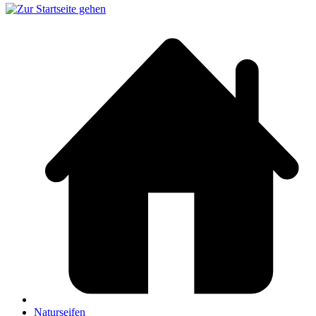
Naturseifen