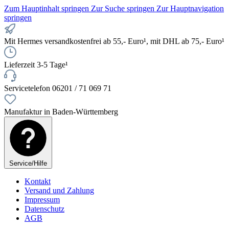
Zum Hauptinhalt springen
Zur Suche springen
Zur Hauptnavigation
springen
Mit Hermes versandkostenfrei ab 55,- Euro¹, mit DHL ab 75,- Euro¹
Lieferzeit 3-5 Tage¹
Servicetelefon 06201 / 71 069 71
Manufaktur in Baden-Württemberg
Service/Hilfe
Kontakt
Versand und Zahlung
Impressum
Datenschutz
AGB