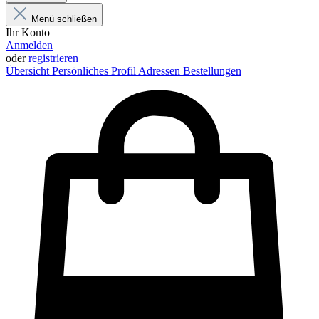
Menü schließen
Ihr Konto
Anmelden
oder
registrieren
Übersicht
Persönliches Profil
Adressen
Bestellungen