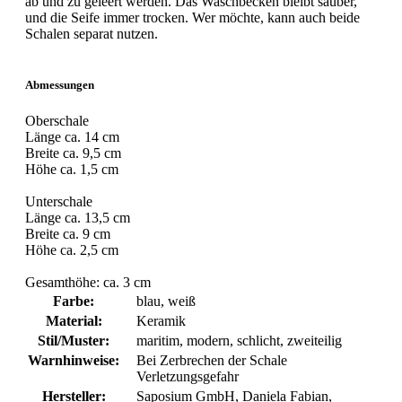
ab und zu geleert werden. Das Waschbecken bleibt sauber,
und die Seife immer trocken. Wer möchte, kann auch beide
Schalen separat nutzen.
Abmessungen
Oberschale
Länge ca. 14 cm
Breite ca. 9,5 cm
Höhe ca. 1,5 cm
Unterschale
Länge ca. 13,5 cm
Breite ca. 9 cm
Höhe ca. 2,5 cm
Gesamthöhe: ca. 3 cm
Farbe:
blau, weiß
Material:
Keramik
Stil/Muster:
maritim, modern, schlicht, zweiteilig
Warnhinweise:
Bei Zerbrechen der Schale
Verletzungsgefahr
Hersteller:
Saposium GmbH, Daniela Fabian,