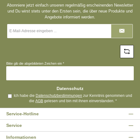
Abonniere jetzt einfach unseren regelmäßig erscheinenden Newsletter
und Du wirst stets unter den Ersten sein, die über neue Produkte und
Angebote informiert werden.
E-
Mail-
Adresse
*
Bitte gib die abgebildeten Zeichen ein
*
Datenschutz
Ich habe die
Datenschutzbestimmungen
zur Kenntnis genommen und
die
AGB
gelesen und bin mit ihnen einverstanden.
*
Service-Hotline
Service
Informationen