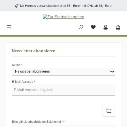
Zum Hauptinhalt springen
Mit Hermes versandkostenfrei ab 55,- Euro¹, mit DHL ab 75,- Euro¹
Newsletter abonnieren
Aktion
*
E-Mail-Adresse
*
Bitte gib die abgebildeten Zeichen ein
*