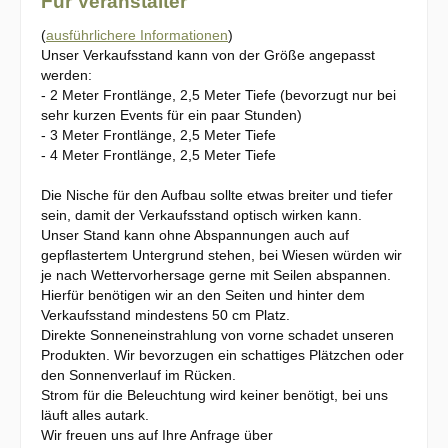
Für Veranstalter
(
ausführlichere Informationen
)
Unser Verkaufsstand kann von der Größe angepasst
werden:
- 2 Meter Frontlänge, 2,5 Meter Tiefe (bevorzugt nur bei
sehr kurzen Events für ein paar Stunden)
- 3 Meter Frontlänge, 2,5 Meter Tiefe
- 4 Meter Frontlänge, 2,5 Meter Tiefe
Die Nische für den Aufbau sollte etwas breiter und tiefer
sein, damit der Verkaufsstand optisch wirken kann.
Unser Stand kann ohne Abspannungen auch auf
gepflastertem Untergrund stehen, bei Wiesen würden wir
je nach Wettervorhersage gerne mit Seilen abspannen.
Hierfür benötigen wir an den Seiten und hinter dem
Verkaufsstand mindestens 50 cm Platz.
Direkte Sonneneinstrahlung von vorne schadet unseren
Produkten. Wir bevorzugen ein schattiges Plätzchen oder
den Sonnenverlauf im Rücken.
Strom für die Beleuchtung wird keiner benötigt, bei uns
läuft alles autark.
Wir freuen uns auf Ihre Anfrage über