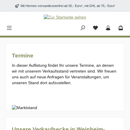
Zum Hauptinhalt springen
Mit Hermes versandkostenfrei ab 55,- Euro¹, mit DHL ab 75,- Euro¹
Termine
In dieser Auflistung findet Ihr unsere Termine, an denen
wir mit unserem Verkaufsstand vertreten sind. Wir freuen
uns auch auf neue Anfragen für Veranstaltungen, um
unseren Stand dort aufzustellen.
Unsere Verkaufsecke in Weinheim-