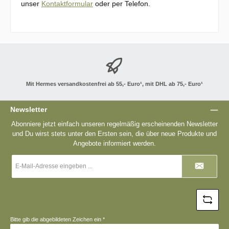
unser
Kontaktformular
oder per Telefon.
Mit Hermes versandkostenfrei ab 55,- Euro¹, mit DHL ab 75,- Euro¹
Newsletter
Abonniere jetzt einfach unseren regelmäßig erscheinenden Newsletter
und Du wirst stets unter den Ersten sein, die über neue Produkte und
Angebote informiert werden.
E-
Mail-
Adresse
*
Bitte gib die abgebildeten Zeichen ein
*