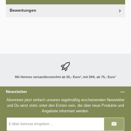
Bewertungen
Mit Hermes versandkostenfrei ab 55,- Euro¹, mit DHL ab 75,- Euro¹
Newsletter
Abonniere jetzt einfach unseren regelmäßig erscheinenden Newsletter
und Du wirst stets unter den Ersten sein, die über neue Produkte und
Angebote informiert werden.
E-
Mail-
Adresse