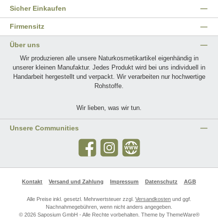
Sicher Einkaufen
Firmensitz
Über uns
Wir produzieren alle unsere Naturkosmetikartikel eigenhändig in
unserer kleinen Manufaktur. Jedes Produkt wird bei uns individuell in
Handarbeit hergestellt und verpackt. Wir verarbeiten nur hochwertige
Rohstoffe.
Wir lieben, was wir tun.
Unsere Communities
Facebook
Instagram
Website
Kontakt
Versand und Zahlung
Impressum
Datenschutz
AGB
Alle Preise inkl. gesetzl. Mehrwertsteuer zzgl.
Versandkosten
und ggf.
Nachnahmegebühren, wenn nicht anders angegeben.
© 2026 Saposium GmbH - Alle Rechte vorbehalten. Theme by
ThemeWare®