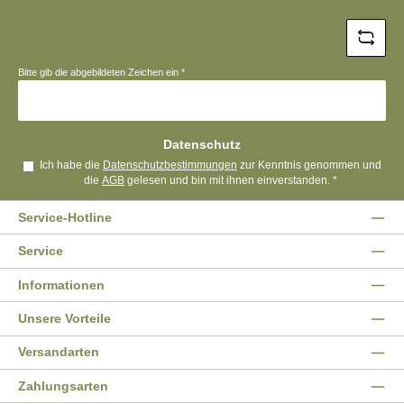
*
Bitte gib die abgebildeten Zeichen ein
*
Datenschutz
Ich habe die
Datenschutzbestimmungen
zur Kenntnis genommen und
die
AGB
gelesen und bin mit ihnen einverstanden.
*
Service-Hotline
Service
Informationen
Unsere Vorteile
Versandarten
Zahlungsarten