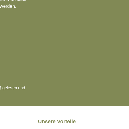
 werden.
B
gelesen und
Unsere Vorteile