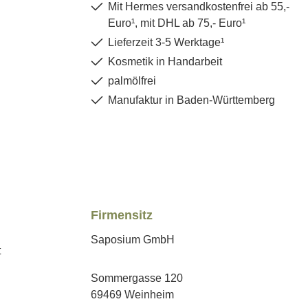
Mit Hermes versandkostenfrei ab 55,-
Euro¹, mit DHL ab 75,- Euro¹
Lieferzeit 3-5 Werktage¹
Kosmetik in Handarbeit
palmölfrei
Manufaktur in Baden-Württemberg
Firmensitz
Saposium GmbH
Sommergasse 120
69469 Weinheim