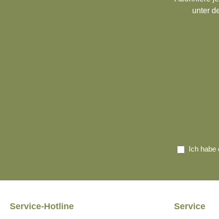
unter d
Ich habe 
Service-Hotline
Service