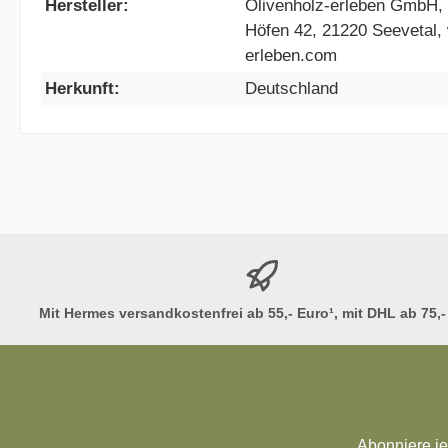
Hersteller:
Olivenholz-erleben GmbH, G
Höfen 42, 21220 Seevetal,
erleben.com
Herkunft:
Deutschland
Mit Hermes versandkostenfrei ab 55,- Euro¹, mit DHL ab 75,-
Abonniere je