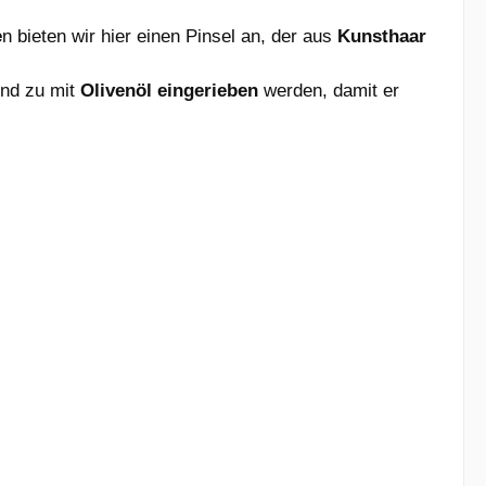
e
n bieten wir hier einen Pinsel an, der aus
Kunsthaar
und zu mit
Olivenöl eingerieben
werden, damit er