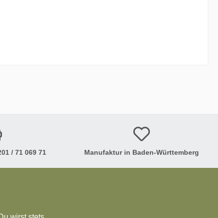
01 / 71 069 71
Manufaktur in Baden-Württemberg
u wirst stets