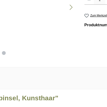
Zum Merkzet
Produktnu
pinsel, Kunsthaar"