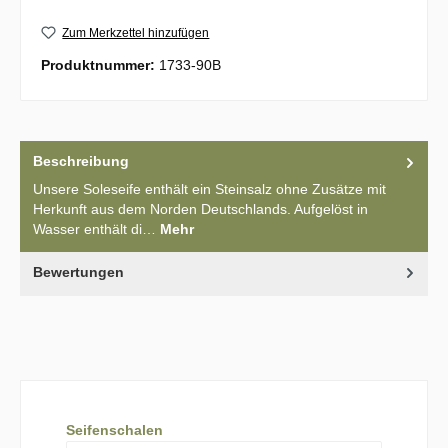
Zum Merkzettel hinzufügen
Produktnummer:
1733-90B
Beschreibung
Unsere Soleseife enthält ein Steinsalz ohne Zusätze mit
Herkunft aus dem Norden Deutschlands. Aufgelöst in
Wasser enthält di…
Mehr
Bewertungen
Produktgalerie überspringen
Seifenschalen