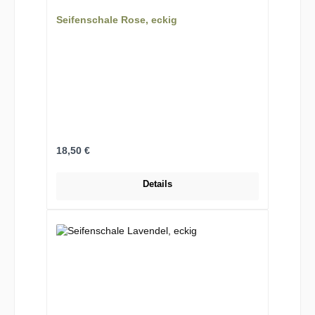
Seifenschale Rose, eckig
Regulärer Preis:
18,50 €
Details