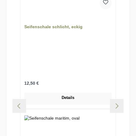
Seifenschale schlicht, eckig
Regulärer Preis:
12,50 €
Details