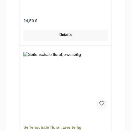
Regulärer Preis:
24,50 €
Details
Seifenschale floral, zweiteilig