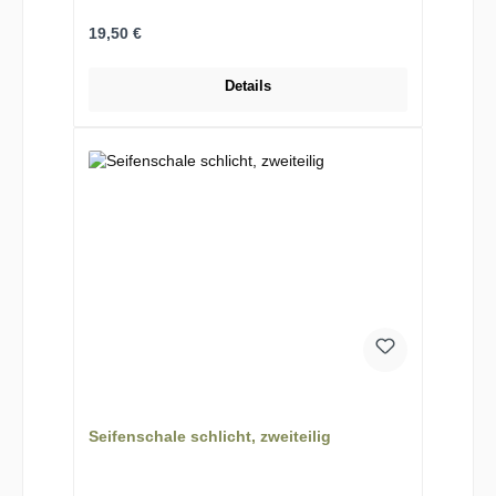
Regulärer Preis:
19,50 €
Details
Seifenschale schlicht, zweiteilig