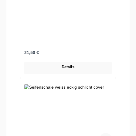
Regulärer Preis:
21,50 €
Details