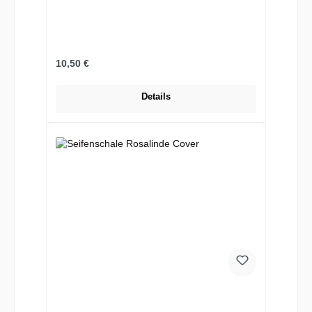
Regulärer Preis:
10,50 €
Details