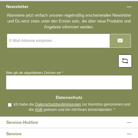
Newsletter
Abonniere jetzt einfach unseren regelmäßig erscheinenden Newsletter
und Du wirst stets unter den Ersten sein, die über neue Produkte und
Angebote informiert werden.
E-
Mail-
Adresse
*
Bitte gib die abgebildeten Zeichen ein
*
Datenschutz
Ich habe die
Datenschutzbestimmungen
zur Kenntnis genommen und
die
AGB
gelesen und bin mit ihnen einverstanden.
*
Service-Hotline
Service