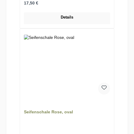
Regulärer Preis:
17,50 €
Details
Seifenschale Rose, oval