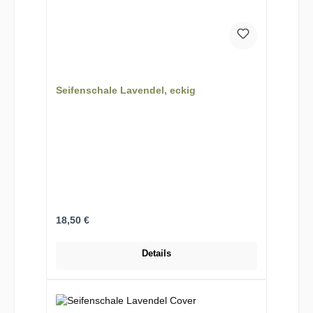
Seifenschale Lavendel, eckig
Regulärer Preis:
18,50 €
Details