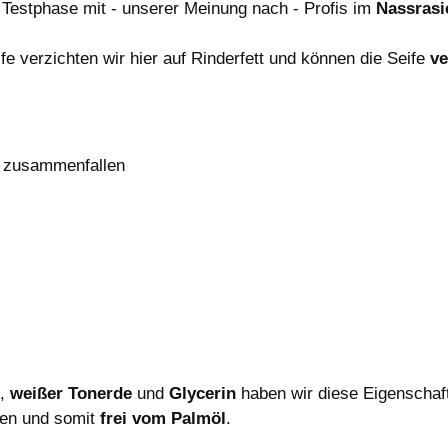
Testphase mit - unserer Meinung nach - Profis im
Nassrasi
ife verzichten wir hier auf Rinderfett und können die Seife
v
t zusammenfallen
,
weißer Tonerde
und
Glycerin
haben wir diese Eigenschaf
nen und somit
frei vom Palmöl
.