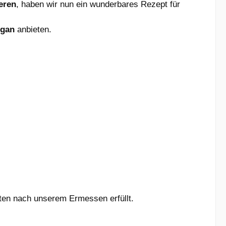
eren
, haben wir nun ein wunderbares Rezept für
egan
anbieten.
ten nach unserem Ermessen erfüllt.