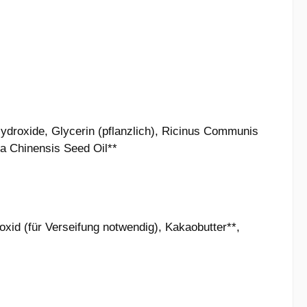
ydroxide, Glycerin (pflanzlich), Ricinus Communis
a Chinensis Seed Oil**
xid (für Verseifung notwendig), Kakaobutter**,