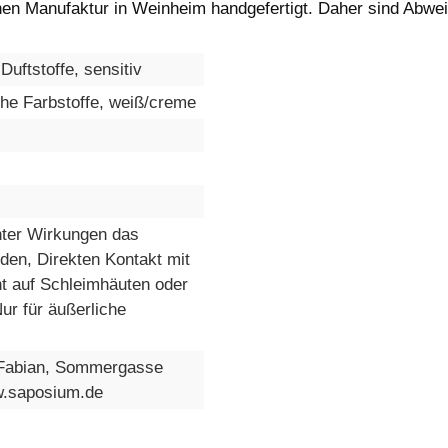
einen Manufaktur in Weinheim handgefertigt. Daher sind Abw
Duftstoffe, sensitiv
che Farbstoffe, weiß/creme
hter Wirkungen das
den, Direkten Kontakt mit
t auf Schleimhäuten oder
ur für äußerliche
Fabian, Sommergasse
w.saposium.de