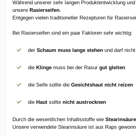
Während unserer sehr langen Produktentwicklung und 
unsere
Rasierseifen
.
Entgegen vielen traditioneller Rezepturen für Rasierse
Bei Rasierseifen sind ein paar Faktoren sehr wichtig:
der
Schaum muss lange stehen
und darf nich
die
Klinge
muss bei der Rasur
gut gleiten
die Seife sollte die
Gesichtshaut nicht reizen
die
Haut
sollte
nicht austrocknen
Durch die wesentlichen Inhaltsstoffe wie
Stearinsäure
Unsere verwendete Stearinsäure ist aus Raps gewon