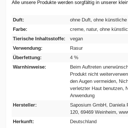
Alle unsere Produkte werden sorgfältig in unserer kl
Duft:
ohne Duft, ohne künstliche 
Farbe:
creme, natur, ohne künstli
Tierische Inhaltsstoffe:
vegan
Verwendung:
Rasur
Überfettung:
4 %
Warnhinweise:
Beim Auftreten unerwünsc
Produkt nicht weiterverwen
den Augen vermeiden, Nich
verletzter Haut benutzen, N
Anwendung
Hersteller:
Saposium GmbH, Daniela 
120, 69469 Weinheim, ww
Herkunft:
Deutschland