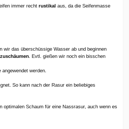
seifen immer recht
rustikal
aus, da die Seifenmasse
n wir das überschüssige Wasser ab und beginnen
fzuschäumen
. Evtl. gießen wir noch ein bisschen
be angewendet werden.
gnet. So kann nach der Rasur ein beliebiges
en optimalen Schaum für eine Nassrasur, auch wenn es