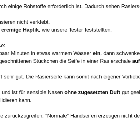
rch einige Rohstoffe erforderlich ist. Dadurch sehen Rasier
sieren nicht verklebt.
t
cremige Haptik
, wie unsere Tester feststellten.
se:
paar Minuten in etwas warmem Wasser
ein
, dann schwenke
ngeschnittenen Stückchen die Seife in einer Rasierschale
au
rt sehr gut. Die Rasierseife kann somit nach eigener Vorlie
l und ist für sensible Nasen
ohne zugesetzten Duft
gut geei
lidieren kann.
ife zurückzugreifen. "Normale" Handseifen erzeugen nicht d