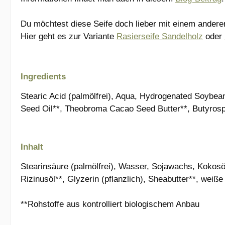
Du möchtest diese Seife doch lieber mit einem andere
Hier geht es zur Variante
Rasierseife Sandelholz
oder
Ingredients
Stearic Acid (palmölfrei), Aqua, Hydrogenated Soybea
Seed Oil**, Theobroma Cacao Seed Butter**, Butyrosp
Inhalt
Stearinsäure (palmölfrei), Wasser, Sojawachs, Kokosöl
Rizinusöl**, Glyzerin (pflanzlich), Sheabutter**, weiße
**Rohstoffe aus kontrolliert biologischem Anbau