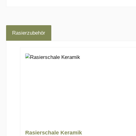
Rasierzubehör
Produktgalerie überspringen
Rasierschale Keramik