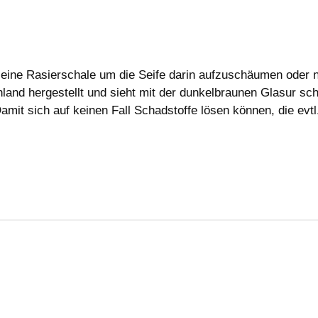
 eine Rasierschale um die Seife darin aufzuschäumen oder n
and hergestellt und sieht mit der dunkelbraunen Glasur scho
Damit sich auf keinen Fall Schadstoffe lösen können, die evtl
Höhe ca. 4,5 cm