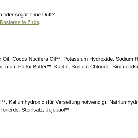
n oder sogar ohne Duft?
Rasierseife Zirbe
.
n Oil, Cocos Nucifera Oil**, Potassium Hydroxide, Sodium H
ermum Parkii Butter**, Kaolin, Sodium Chloride, Simmondsi
**, Kaliumhydroxid (für Verseifung notwendig), Natriumhydro
 Tonerde, Steinsalz, Jojobaöl**