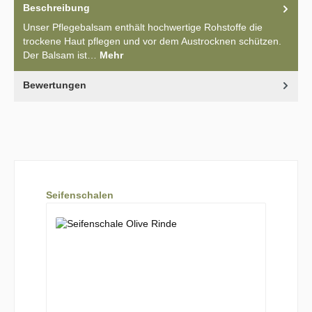
Beschreibung
Unser Pflegebalsam enthält hochwertige Rohstoffe die
trockene Haut pflegen und vor dem Austrocknen schützen.
Der Balsam ist…
Mehr
Bewertungen
Produktgalerie überspringen
Seifenschalen