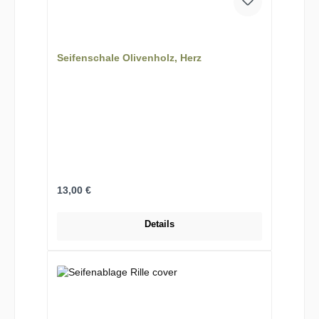
Seifenschale Olivenholz, Herz
Regulärer Preis:
13,00 €
Details