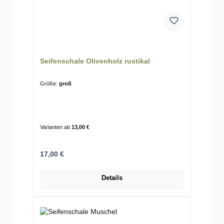
Seifenschale Olivenholz rustikal
Größe:
groß
Varianten ab
13,00 €
Regulärer Preis:
17,00 €
Details