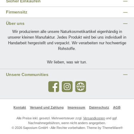
Sicher Einkaufen
Firmensitz
Über uns
Wir produzieren alle unsere Naturkosmetikartikel eigenhändig in
unserer kleinen Manufaktur. Jedes Produkt wird bei uns individuell in
Handarbeit hergestellt und verpackt. Wir verarbeiten nur hochwertige
Rohstoffe.
Wir lieben, was wir tun.
Unsere Communities
Facebook
Instagram
Website
Kontakt
Versand und Zahlung
Impressum
Datenschutz
AGB
Alle Preise inkl. gesetzl. Mehrwertsteuer zzgl.
Versandkosten
und ggf.
Nachnahmegebühren, wenn nicht anders angegeben.
© 2026 Saposium GmbH - Alle Rechte vorbehalten. Theme by
ThemeWare®