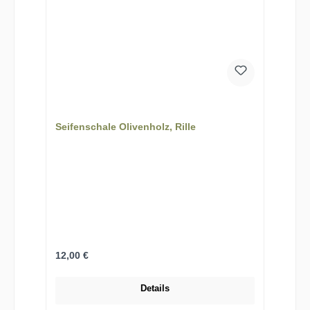
Seifenschale Olivenholz, Rille
Regulärer Preis:
12,00 €
Details