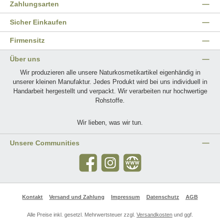
Zahlungsarten
Sicher Einkaufen
Firmensitz
Über uns
Wir produzieren alle unsere Naturkosmetikartikel eigenhändig in
unserer kleinen Manufaktur. Jedes Produkt wird bei uns individuell in
Handarbeit hergestellt und verpackt. Wir verarbeiten nur hochwertige
Rohstoffe.
Wir lieben, was wir tun.
Unsere Communities
Facebook
Instagram
Website
Kontakt
Versand und Zahlung
Impressum
Datenschutz
AGB
Alle Preise inkl. gesetzl. Mehrwertsteuer zzgl.
Versandkosten
und ggf.