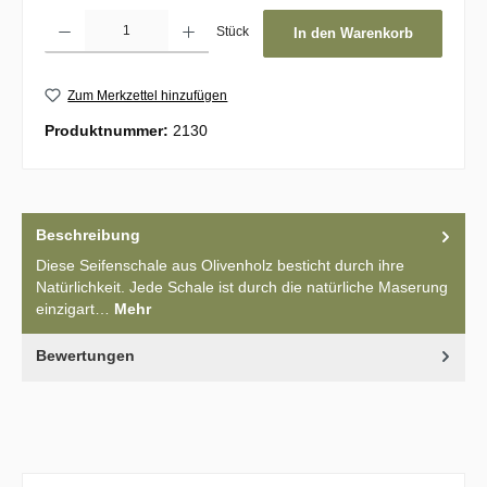
Produkt Anzahl: Gib den gewünschten Wert ein oder benutze die Schaltflächen um d
Stück
In den Warenkorb
Zum Merkzettel hinzufügen
Produktnummer:
2130
Beschreibung
Diese Seifenschale aus Olivenholz besticht durch ihre
Natürlichkeit. Jede Schale ist durch die natürliche Maserung
einzigart…
Mehr
Bewertungen