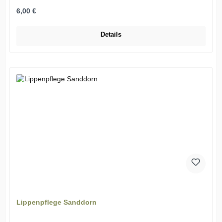
Regulärer Preis:
6,00 €
Details
Lippenpflege Sanddorn