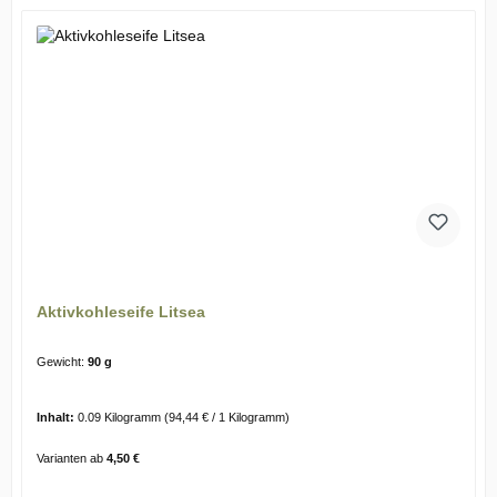
Aktivkohleseife Litsea
Gewicht:
90 g
Inhalt:
0.09 Kilogramm
(94,44 € / 1 Kilogramm)
Varianten ab
4,50 €