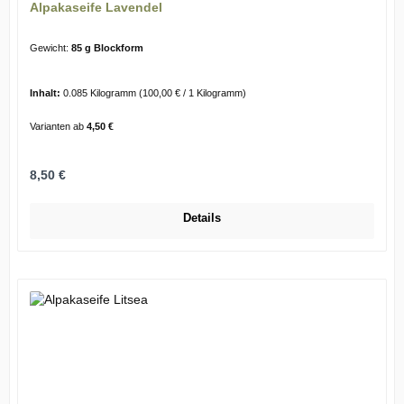
Alpakaseife Lavendel
Gewicht:
85 g Blockform
Inhalt:
0.085 Kilogramm
(100,00 € / 1 Kilogramm)
Varianten ab
4,50 €
Regulärer Preis:
8,50 €
Details