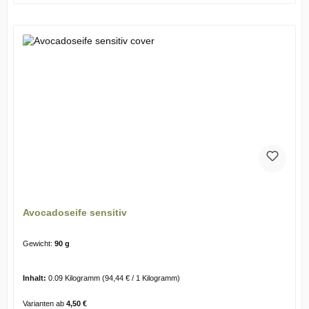
Avocadoseife sensitiv
Gewicht:
90 g
Inhalt:
0.09 Kilogramm
(94,44 € / 1 Kilogramm)
Varianten ab
4,50 €