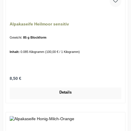
Alpakaseife Heilmoor sensitiv
Gewicht:
85 g Blockform
Inhalt:
0.085 Kilogramm
(100,00 € / 1 Kilogramm)
Regulärer Preis:
8,50 €
Details