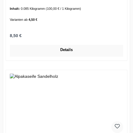
Inhalt:
0.085 Kilogramm
(100,00 € / 1 Kilogramm)
Varianten ab
4,50 €
Regulärer Preis:
8,50 €
Details