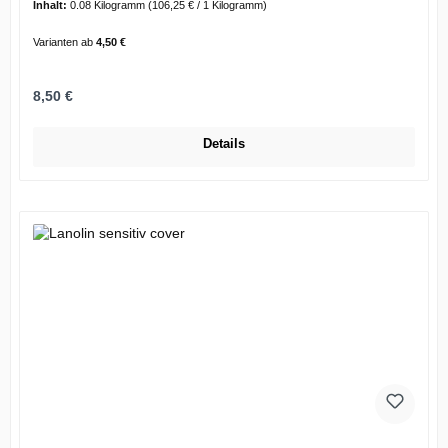
Inhalt:
0.08 Kilogramm
(106,25 € / 1 Kilogramm)
Varianten ab
4,50 €
Regulärer Preis:
8,50 €
Details