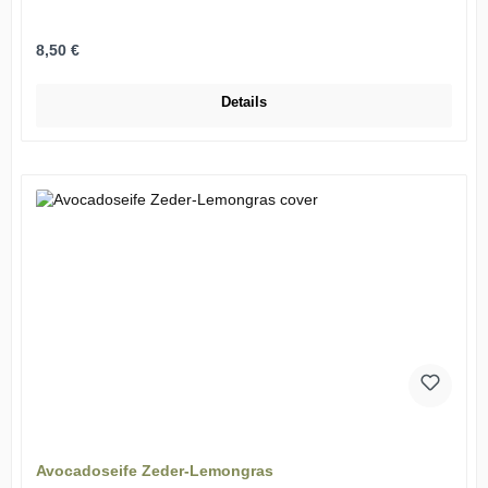
Regulärer Preis:
8,50 €
Details
Avocadoseife Zeder-Lemongras