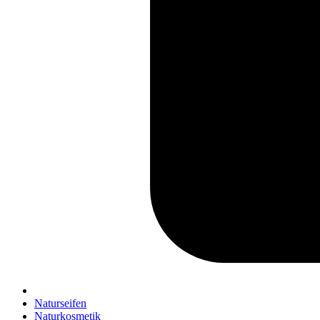
Naturseifen
Naturkosmetik