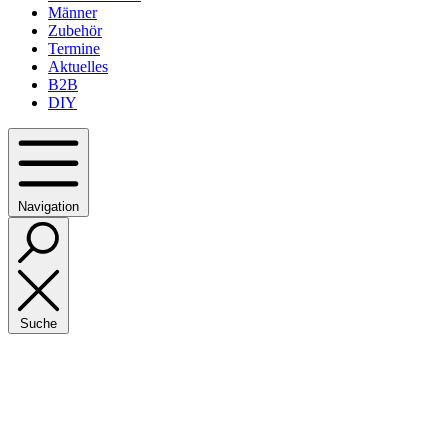
Männer
Zubehör
Termine
Aktuelles
B2B
DIY
Navigation
Suche