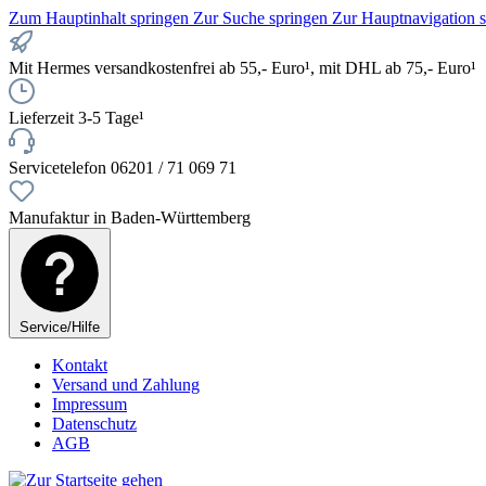
Zum Hauptinhalt springen
Zur Suche springen
Zur Hauptnavigation 
Mit Hermes versandkostenfrei ab 55,- Euro¹, mit DHL ab 75,- Euro¹
Lieferzeit 3-5 Tage¹
Servicetelefon 06201 / 71 069 71
Manufaktur in Baden-Württemberg
Service/Hilfe
Kontakt
Versand und Zahlung
Impressum
Datenschutz
AGB