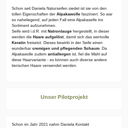
Schon seit Daniela Naturseifen siedet ist sie von den
tollen Eigenschaften der
Alpakawolle
fasziniert. So war
es naheliegend, auf jeden Fall eine Alpakaseife ins
Sortiment aufzunehmen.
Seife wird i.d.R. mit
Natronlauge
hergestellt, in dieser
werden die
Haare aufgelöst
, damit sich das wertvolle
Keratin
freisetzt. Dieses bewirkt in der Seife einen
wunderbar
cremigen und pflegenden Schaum
. Da
Alpakawolle zudem
antiallergen
ist, fiel die Wahl auf
diese Haarvariante - es können auch diverse andere
tierischen Haare verwendet werden.
Unser Pilotprojekt
Schon im Jahr 2021 nahm Daniela Kontakt