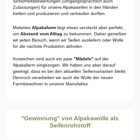
Sicherheitsbewertungen (umgangssprachlich auch
Zulassungen) für unsere Alpakaseifen in den Händen
hielten und produzieren und verkaufen durften.
Melanies
Alpakafarm
liegt etwas versteckt aber perfekt,
um
Abstand vom Alltag
zu bekommen. Daher genießen
wir jeden Besuch, wenn wir Seifen ausliefern oder Wolle
für die nächste Produktion abholen.
Inzwischen sind auch ein paar
"Mädels"
auf der
Alpakafarm eingezogen. Wir haben uns aber darauf
geeinigt, dass es bei den aktuellen Seifenvarianten bleibt.
Dennoch verarbeiten wir auch die Wolle der neuen
Farmbewohner in unserer Manufaktur.
"Gewinnung" von Alpakawolle als
Seifenrohstoff