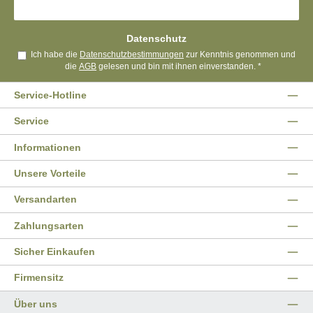
Datenschutz
Ich habe die
Datenschutzbestimmungen
zur Kenntnis genommen und
die
AGB
gelesen und bin mit ihnen einverstanden.
*
Service-Hotline
Service
Informationen
Unsere Vorteile
Versandarten
Zahlungsarten
Sicher Einkaufen
Firmensitz
Über uns