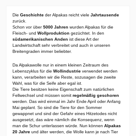
Die
Geschichte
der Alpakas reicht viele
Jahrtausende
zurück.
Schon vor über
5000 Jahren
wurden Alpakas für die
Fleisch- und
Wollproduktion
gezüchtet. In den
südamerikanischen Anden
ist diese Art der
Landwirtschaft sehr verbreitet und auch in unseren
Breitengraden immer beliebter.
Da Alpakawolle nur in einem kleinen Zeitraum des
Lebenszyklus für die
Wollindustrie
verwendet werden
kann, verarbeiten wir die Reste, sozusagen die zweite
Wahl, was für die Seife aber egal ist.
Die Tiere besitzen keine Eigenschaft zum natürlichen
Fellwechsel und müssen somit
regelmäßig geschoren
werden. Das wird einmal im Jahr Ende April oder Anfang
Mai geplant. So sind die Tiere für den Sommer
gewappnet und sind der Gefahr eines Hitzetodes nicht
ausgesetzt, das wäre nämlich die Konsequenz, wenn
man die Schur unterlassen würde. Nun können
Alpakas
20 Jahre
und älter werden, die Wolle kann je nach Tier