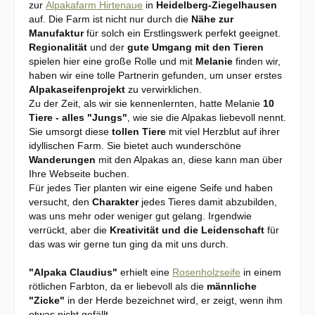
zur
Alpakafarm Hirtenaue
in
Heidelberg-Ziegelhausen
auf. Die Farm ist nicht nur durch die
Nähe zur
Manufaktur
für solch ein Erstlingswerk perfekt geeignet.
Regionalität
und der
gute Umgang mit den Tieren
spielen hier eine große Rolle und mit
Melanie
finden wir,
haben wir eine tolle Partnerin gefunden, um unser erstes
Alpakaseifenprojekt
zu verwirklichen.
Zu der Zeit, als wir sie kennenlernten, hatte Melanie
10
Tiere - alles "Jungs"
, wie sie die Alpakas liebevoll nennt.
Sie umsorgt diese
tollen Tiere
mit viel Herzblut auf ihrer
idyllischen Farm. Sie bietet auch wunderschöne
Wanderungen
mit den Alpakas an, diese kann man über
Ihre Webseite buchen.
Für jedes Tier planten wir eine eigene Seife und haben
versucht, den
Charakter
jedes Tieres damit abzubilden,
was uns mehr oder weniger gut gelang. Irgendwie
verrückt, aber die
Kreativität und die Leidenschaft
für
das was wir gerne tun
ging da mit uns durch.
"Alpaka Claudius"
erhielt eine
Rosenholzseife
in einem
rötlichen Farbton, da er liebevoll als die
männliche
"Zicke"
in der Herde bezeichnet wird, er zeigt, wenn ihm
etwas nicht gefällt.