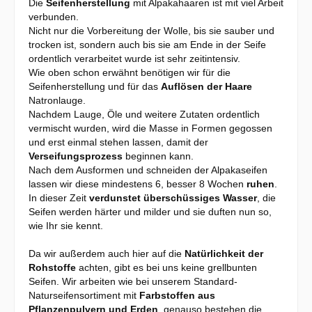
Die
Seifenherstellung
mit Alpakahaaren ist mit viel Arbeit
verbunden.
Nicht nur die Vorbereitung der Wolle, bis sie sauber und
trocken ist, sondern auch bis sie am Ende in der Seife
ordentlich verarbeitet wurde ist sehr zeitintensiv.
Wie oben schon erwähnt benötigen wir für die
Seifenherstellung und für das
Auflösen der Haare
Natronlauge.
Nachdem Lauge, Öle und weitere Zutaten ordentlich
vermischt wurden, wird die Masse in Formen gegossen
und erst einmal stehen lassen, damit der
Verseifungsprozess
beginnen kann.
Nach dem Ausformen und schneiden der Alpakaseifen
lassen wir diese
mindestens 6, besser 8 Wochen
ruhen
.
In dieser Zeit
verdunstet überschüssiges Wasser
, die
Seifen werden härter und milder und sie duften nun so,
wie Ihr sie kennt.
Da wir außerdem auch hier auf die
Natürlichkeit der
Rohstoffe
achten, gibt es bei uns keine grellbunten
Seifen. Wir arbeiten wie bei unserem Standard-
Naturseifensortiment mit
Farbstoffen aus
Pflanzenpulvern und Erden
, genauso bestehen die